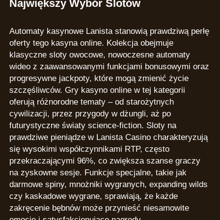
Największy Wybór Slotów
Automaty kasynowe Lanista stanowią prawdziwą perłę
oferty tego kasyna online. Kolekcja obejmuje
klasyczne sloty owocowe, nowoczesne automaty
wideo z zaawansowanymi funkcjami bonusowymi oraz
progresywne jackpoty, które mogą zmienić życie
szczęśliwców. Gry kasyno online w tej kategorii
oferują różnorodne tematy – od starożytnych
cywilizacji, przez przygody w dżungli, aż po
futurystyczne światy science-fiction. Sloty na
prawdziwe pieniądze w Lanista Casino charakteryzują
się wysokimi współczynnikami RTP, często
przekraczającymi 96%, co zwiększa szanse graczy
na zyskowne sesje. Funkcje specjalne, takie jak
darmowe spiny, mnożniki wygranych, expanding wilds
czy kaskadowe wygrane, sprawiają, że każde
zakręcenie bębnów może przynieść niesamowite
emocje i satysfakcjonujące nagrody.