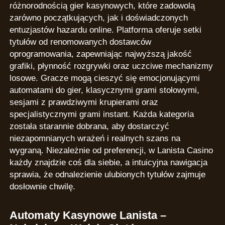
różnorodnością gier kasynowych, które zadowolą
zarówno początkujących, jak i doświadczonych
entuzjastów hazardu online. Platforma oferuje setki
tytułów od renomowanych dostawców
oprogramowania, zapewniając najwyższą jakość
grafiki, płynność rozgrywki oraz uczciwe mechanizmy
losowe. Gracze mogą cieszyć się emocjonującymi
automatami do gier, klasycznymi grami stołowymi,
sesjami z prawdziwymi krupierami oraz
specjalistycznymi grami instant. Każda kategoria
została starannie dobrana, aby dostarczyć
niezapomnianych wrażeń i realnych szans na
wygraną. Niezależnie od preferencji, w Lanista Casino
każdy znajdzie coś dla siebie, a intuicyjna nawigacja
sprawia, że odnalezienie ulubionych tytułów zajmuje
dosłownie chwilę.
Automaty Kasynowe Lanista –