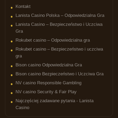
Kontakt
Lanista Casino Polska – Odpowiedzialna Gra
Lanista Casino – Bezpieczeństwo i Uczciwa
Gra
Rokubet casino – Odpowiedzialna gra
Rokubet casino – Bezpieczeństwo i uczciwa
gra
Bison casino Odpowiedzialna Gra
Bison casino Bezpieczeństwo i Uczciwa Gra
NV casino Responsible Gambling
NV casino Security & Fair Play
Najczęściej zadawane pytania - Lanista
Casino