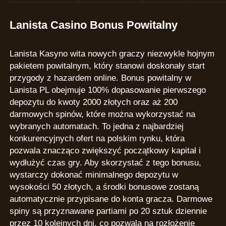
Lanista Casino Bonus Powitalny
Lanista Kasyno wita nowych graczy niezwykle hojnym
pakietem powitalnym, który stanowi doskonały start
przygody z hazardem online. Bonus powitalny w
Lanista PL obejmuje 100% dopasowanie pierwszego
depozytu do kwoty 2000 złotych oraz aż 200
darmowych spinów, które można wykorzystać na
wybranych automatach. To jedna z najbardziej
konkurencyjnych ofert na polskim rynku, która
pozwala znacząco zwiększyć początkowy kapitał i
wydłużyć czas gry. Aby skorzystać z tego bonusu,
wystarczy dokonać minimalnego depozytu w
wysokości 50 złotych, a środki bonusowe zostaną
automatycznie przypisane do konta gracza. Darmowe
spiny są przyznawane partiami po 20 sztuk dziennie
przez 10 kolejnych dni, co pozwala na rozłożenie