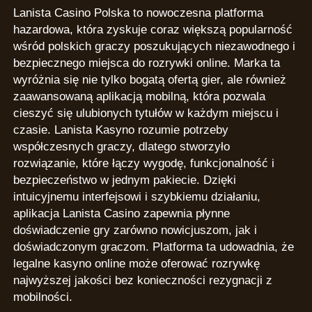
Lanista Casino Polska to nowoczesna platforma
hazardowa, która zyskuje coraz większą popularność
wśród polskich graczy poszukujących niezawodnego i
bezpiecznego miejsca do rozrywki online. Marka ta
wyróżnia się nie tylko bogatą ofertą gier, ale również
zaawansowaną aplikacją mobilną, która pozwala
cieszyć się ulubionych tytułów w każdym miejscu i
czasie. Lanista Kasyno rozumie potrzeby
współczesnych graczy, dlatego stworzyło
rozwiązanie, które łączy wygodę, funkcjonalność i
bezpieczeństwo w jednym pakiecie. Dzięki
intuicyjnemu interfejsowi i szybkiemu działaniu,
aplikacja Lanista Casino zapewnia płynne
doświadczenie gry zarówno nowicjuszom, jak i
doświadczonym graczom. Platforma ta udowadnia, że
legalne kasyno online może oferować rozrywkę
najwyższej jakości bez konieczności rezygnacji z
mobilności.