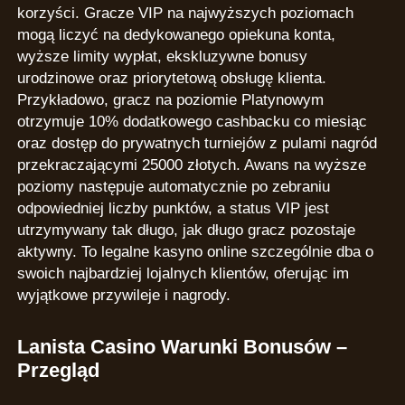
korzyści. Gracze VIP na najwyższych poziomach
mogą liczyć na dedykowanego opiekuna konta,
wyższe limity wypłat, ekskluzywne bonusy
urodzinowe oraz priorytetową obsługę klienta.
Przykładowo, gracz na poziomie Platynowym
otrzymuje 10% dodatkowego cashbacku co miesiąc
oraz dostęp do prywatnych turniejów z pulami nagród
przekraczającymi 25000 złotych. Awans na wyższe
poziomy następuje automatycznie po zebraniu
odpowiedniej liczby punktów, a status VIP jest
utrzymywany tak długo, jak długo gracz pozostaje
aktywny. To legalne kasyno online szczególnie dba o
swoich najbardziej lojalnych klientów, oferując im
wyjątkowe przywileje i nagrody.
Lanista Casino Warunki Bonusów –
Przegląd