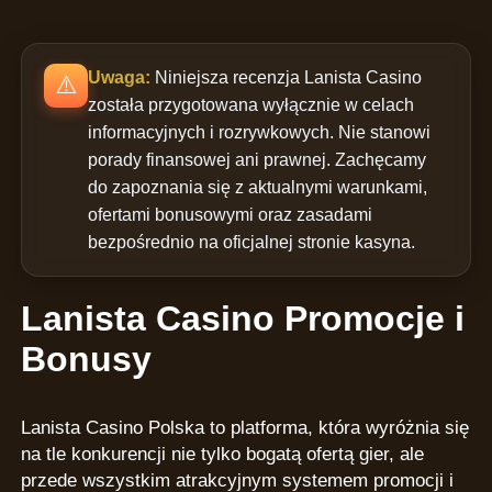
Uwaga:
Niniejsza recenzja Lanista Casino
⚠️
została przygotowana wyłącznie w celach
informacyjnych i rozrywkowych. Nie stanowi
porady finansowej ani prawnej. Zachęcamy
do zapoznania się z aktualnymi warunkami,
ofertami bonusowymi oraz zasadami
bezpośrednio na oficjalnej stronie kasyna.
Lanista Casino Promocje i
Bonusy
Lanista Casino Polska to platforma, która wyróżnia się
na tle konkurencji nie tylko bogatą ofertą gier, ale
przede wszystkim atrakcyjnym systemem promocji i