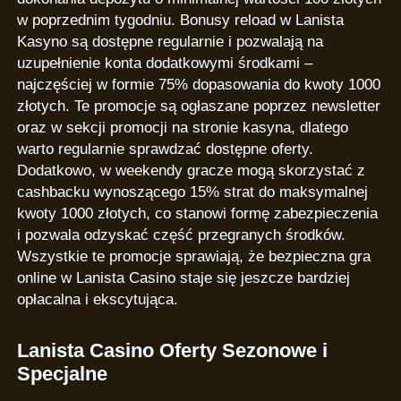
w poprzednim tygodniu. Bonusy reload w Lanista
Kasyno są dostępne regularnie i pozwalają na
uzupełnienie konta dodatkowymi środkami –
najczęściej w formie 75% dopasowania do kwoty 1000
złotych. Te promocje są ogłaszane poprzez newsletter
oraz w sekcji promocji na stronie kasyna, dlatego
warto regularnie sprawdzać dostępne oferty.
Dodatkowo, w weekendy gracze mogą skorzystać z
cashbacku wynoszącego 15% strat do maksymalnej
kwoty 1000 złotych, co stanowi formę zabezpieczenia
i pozwala odzyskać część przegranych środków.
Wszystkie te promocje sprawiają, że bezpieczna gra
online w Lanista Casino staje się jeszcze bardziej
opłacalna i ekscytująca.
Lanista Casino Oferty Sezonowe i
Specjalne