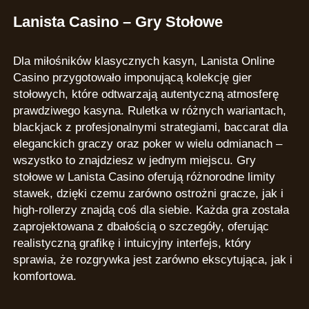
Lanista Сasino – Gry Stołowe
Dla miłośników klasycznych kasyn, Lanista Online
Casino przygotowało imponującą kolekcję gier
stołowych, które odtwarzają autentyczną atmosferę
prawdziwego kasyna. Ruletka w różnych wariantach,
blackjack z profesjonalnymi strategiami, baccarat dla
eleganckich graczy oraz poker w wielu odmianach –
wszystko to znajdziesz w jednym miejscu. Gry
stołowe w Lanista Casino oferują różnorodne limity
stawek, dzięki czemu zarówno ostrożni gracze, jak i
high-rollerzy znajdą coś dla siebie. Każda gra została
zaprojektowana z dbałością o szczegóły, oferując
realistyczną grafikę i intuicyjny interfejs, który
sprawia, że rozgrywka jest zarówno ekscytująca, jak i
komfortowa.