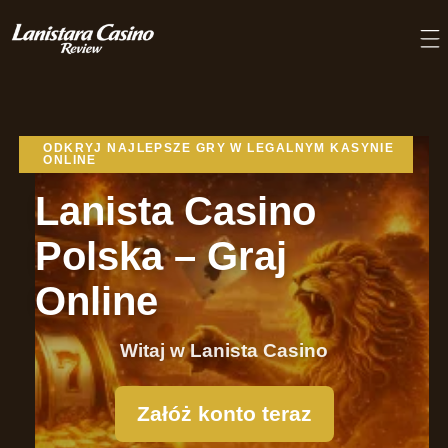
ODKRYJ NAJLEPSZE GRY W LEGALNYM KASYNIE
ONLINE
Lanista Casino
Polska – Graj
Оnline
Witaj w Lanista Casino
Załóż konto teraz