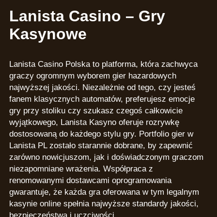
Lanista Сasino – Gry
Kasynowe
Lanista Casino Polska to platforma, która zachwyca
graczy ogromnym wyborem gier hazardowych
najwyższej jakości. Niezależnie od tego, czy jesteś
fanem klasycznych automatów, preferujesz emocje
gry przy stoliku czy szukasz czegoś całkowicie
wyjątkowego, Lanista Kasyno oferuje rozrywkę
dostosowaną do każdego stylu gry. Portfolio gier w
Lanista PL zostało starannie dobrane, by zapewnić
zarówno nowicjuszom, jak i doświadczonym graczom
niezapomniane wrażenia. Współpraca z
renomowanymi dostawcami oprogramowania
gwarantuje, że każda gra oferowana w tym legalnym
kasynie online spełnia najwyższe standardy jakości,
bezpieczeństwa i uczciwości.