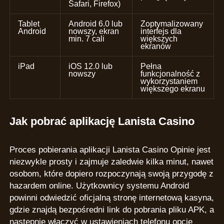
Safari, Firefox)
Tablet
Android 6.0 lub
Zoptymalizowany
Android
nowszy, ekran
interfejs dla
min. 7 cali
większych
ekranów
iPad
iOS 12.0 lub
Pełna
nowszy
funkcjonalność z
wykorzystaniem
większego ekranu
Jak pobrać aplikację Lanista Casino
Proces pobierania aplikacji Lanista Casino Opinie jest
niezwykle prosty i zajmuje zaledwie kilka minut, nawet
osobom, które dopiero rozpoczynają swoją przygodę z
hazardem online. Użytkownicy systemu Android
powinni odwiedzić oficjalną stronę internetową kasyna,
gdzie znajdą bezpośredni link do pobrania pliku APK, a
następnie włączyć w ustawieniach telefonu opcję