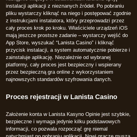
instalacji aplikacji z nieznanych źródeł. Po pobraniu
pliku wystarczy kliknąć na niego i postępować zgodnie
z instrukcjami instalatora, który przeprowadzi przez
cały proces krok po kroku. Właściciele urządzeń iOS
mają jeszcze prostsze zadanie – wystarczy wejść do
App Store, wyszukać “Lanista Casino” i kliknąć
przycisk instalacji, a system automatycznie pobierze i
zainstaluje aplikację. Niezależnie od wybranej
platformy, cały proces jest bezpieczny i wspierany
przez bezpieczną gra online z wykorzystaniem
najnowszych standardów szyfrowania danych.
Proces rejestracji w Lanista Casino
Założenie konta w Lanista Kasyno Opinie jest szybkie,
bezpieczne i wymaga jedynie kilku podstawowych
informacji, co pozwala rozpocząć grę niemal
natychmiast po pobraniu aplikacji. Nowi gracze muszą