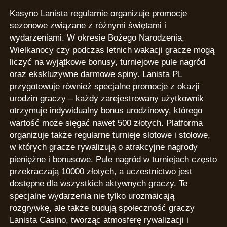
Kasyno Lanista regularnie organizuje promocje
sezonowe związane z różnymi świętami i
wydarzeniami. W okresie Bożego Narodzenia,
Wielkanocy czy podczas letnich wakacji gracze mogą
liczyć na wyjątkowe bonusy, turniejowe pule nagród
oraz ekskluzywne darmowe spiny. Lanista PL
przygotowuje również specjalne promocje z okazji
urodzin graczy – każdy zarejestrowany użytkownik
otrzymuje indywidualny bonus urodzinowy, którego
wartość może sięgać nawet 500 złotych. Platforma
organizuje także regularne turnieje slotowe i stolowe,
w których gracze rywalizują o atrakcyjne nagrody
pieniężne i bonusowe. Pule nagród w turniejach często
przekraczają 10000 złotych, a uczestnictwo jest
dostępne dla wszystkich aktywnych graczy. Te
specjalne wydarzenia nie tylko urozmaicają
rozgrywkę, ale także budują społeczność graczy
Lanista Casino, tworząc atmosferę rywalizacji i