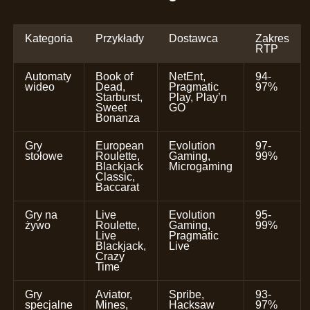
Kategoria
Przykłady
Dostawca
Zakres
RTP
Automaty
Book of
NetEnt,
94-
wideo
Dead,
Pragmatic
97%
Starburst,
Play, Play’n
Sweet
GO
Bonanza
Gry
European
Evolution
97-
stołowe
Roulette,
Gaming,
99%
Blackjack
Microgaming
Classic,
Baccarat
Gry na
Live
Evolution
95-
żywo
Roulette,
Gaming,
99%
Live
Pragmatic
Blackjack,
Live
Crazy
Time
Gry
Aviator,
Spribe,
93-
specjalne
Mines,
Hacksaw
97%